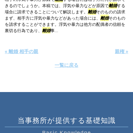
きるのでしょうか。本稿では、浮気や暴力などが原因で
離婚
する
場合に請求できることについて解説します。
離婚
そのものの請求
まず、相手方に浮気や暴力などがあった場合には、
離婚
そのもの
を請求することができます。浮気や暴力は他方の配偶者の信頼を
裏切る行為であり、
離婚
事...
« 離婚 相手の親
親権 »
一覧に戻る
当事務所が提供する基礎知識
Basic Knowledge