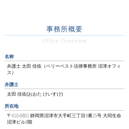
事務所概要
Office Overview
名称
弁護士 太田 佳佑（ベリーベスト法律事務所 沼津オフィ
ス）
弁護士
太田 佳佑(おおた けいすけ)
所在地
〒410-0801 静岡県沼津市大手町三丁目8番25号 大同生命
沼津ビル8階