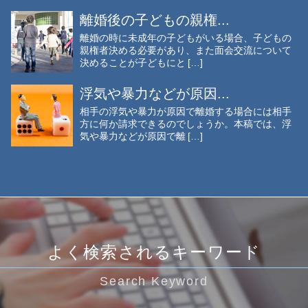
離婚後の子どもの親権...
離婚の時に未成年の子どもがいる場合、子どもの
親権者決める必要があり、また面会交流について
決めることが子どもにと […]
浮気や暴力などが原因...
相手の浮気や暴力が原因で離婚する場合には相手
方に何か請求できるのでしょうか。本稿では、浮
気や暴力などが原因で離 […]
よく検索されるキーワード
Search Keyword