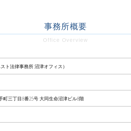
事務所概要
Office Overview
ベスト法律事務所 沼津オフィス）
市大手町三丁目8番25号 大同生命沼津ビル8階