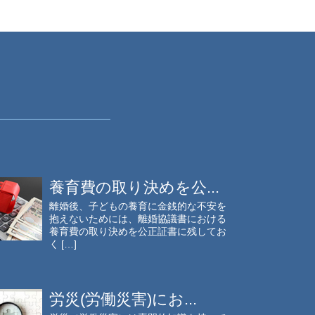
養育費の取り決めを公...
離婚後、子どもの養育に金銭的な不安を
抱えないためには、離婚協議書における
養育費の取り決めを公正証書に残してお
く […]
労災(労働災害)にお...