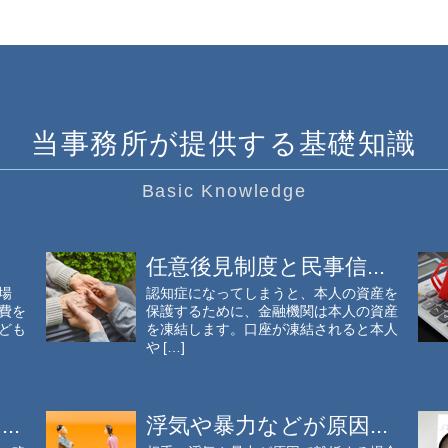
当事務所が提供する基礎知識
Basic Knowledge
任意後見制度と民事信...
場
認知症になってしまうと、本人の資産を
費を
保護するために、金融機関は本人の資産
ども
を凍結します。口座が凍結されると本人
や […]
..
浮気や暴力などが原因...