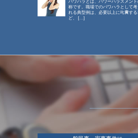
パワハラとは、パワーハラスメント
称です。職場でのパワハラとして考
れる典型例は、必要以上に𠮟責する
ど、 […]