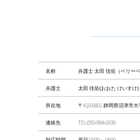
名称
弁護士 太田 佳佑（ベリー
弁護士
太田 佳佑(おおた けいすけ)
所在地
〒410-0801 静岡県沼津
連絡先
TEL:055-964-5030
対応時間
平日10:00～18:00