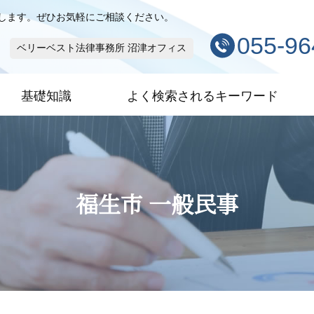
します。ぜひお気軽にご相談ください。
055-96
ベリーベスト法律事務所 沼津オフィス
基礎知識
よく検索されるキーワード
福生市 一般民事