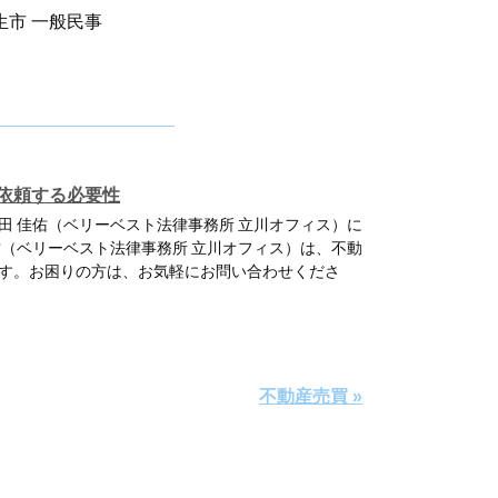
生市 一般民事
依頼する必要性
田 佳佑（ベリーベスト法律事務所 立川オフィス）に
佑（ベリーベスト法律事務所 立川オフィス）は、不動
す。お困りの方は、お気軽にお問い合わせくださ
不動産売買 »