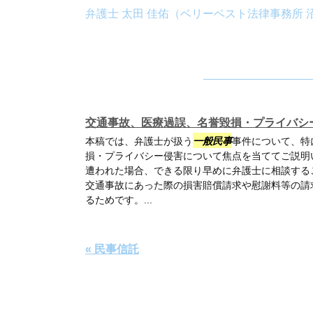
弁護士 太田 佳佑（ベリーベスト法律事務所 
交通事故、医療過誤、名誉毀損・プライバシ
本稿では、弁護士が扱う
一般民事
事件について、特
損・プライバシー侵害について焦点を当ててご説明
遭われた場合、できる限り早めに弁護士に相談する
交通事故にあった際の損害賠償請求や慰謝料等の請
るためです。...
« 民事信託