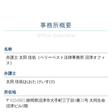
事務所概要
Office Overview
名称
弁護士 太田 佳佑（ベリーベスト法律事務所 沼津オフィ
ス）
弁護士
太田 佳佑(おおた けいすけ)
所在地
〒410-0801 静岡県沼津市大手町三丁目8番25号 大同生命
沼津ビル8階