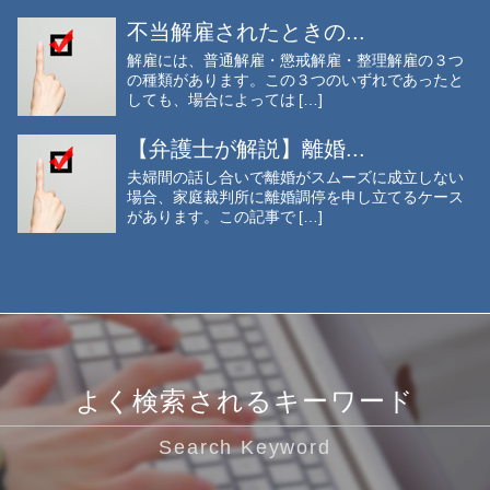
不当解雇されたときの...
解雇には、普通解雇・懲戒解雇・整理解雇の３つ
の種類があります。この３つのいずれであったと
しても、場合によっては […]
【弁護士が解説】離婚...
夫婦間の話し合いで離婚がスムーズに成立しない
場合、家庭裁判所に離婚調停を申し立てるケース
があります。この記事で […]
よく検索されるキーワード
Search Keyword