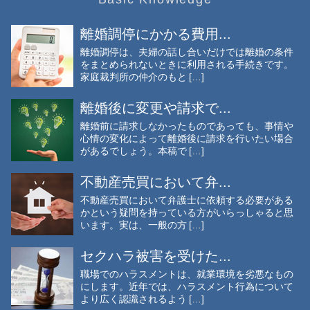
離婚調停にかかる費用...
離婚調停は、夫婦の話し合いだけでは離婚の条件
をまとめられないときに利用される手続きです。
家庭裁判所の仲介のもと […]
離婚後に変更や請求で...
離婚前に請求しなかったものであっても、事情や
心情の変化によって離婚後に請求を行いたい場合
があるでしょう。本稿で […]
不動産売買において弁...
不動産売買において弁護士に依頼する必要がある
かという疑問を持っている方がいらっしゃると思
います。実は、一般の方 […]
セクハラ被害を受けた...
職場でのハラスメントは、就業環境を劣悪なもの
にします。近年では、ハラスメント行為について
より広く認識されるよう […]