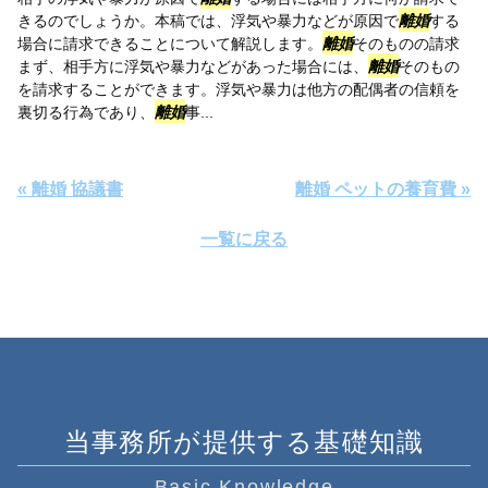
きるのでしょうか。本稿では、浮気や暴力などが原因で
離婚
する
場合に請求できることについて解説します。
離婚
そのものの請求
まず、相手方に浮気や暴力などがあった場合には、
離婚
そのもの
を請求することができます。浮気や暴力は他方の配偶者の信頼を
裏切る行為であり、
離婚
事...
« 離婚 協議書
離婚 ペットの養育費 »
一覧に戻る
当事務所が提供する基礎知識
Basic Knowledge