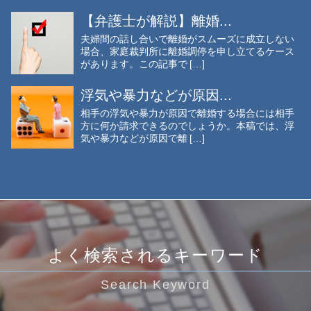
【弁護士が解説】離婚...
夫婦間の話し合いで離婚がスムーズに成立しない
場合、家庭裁判所に離婚調停を申し立てるケース
があります。この記事で […]
浮気や暴力などが原因...
相手の浮気や暴力が原因で離婚する場合には相手
方に何か請求できるのでしょうか。本稿では、浮
気や暴力などが原因で離 […]
よく検索されるキーワード
Search Keyword