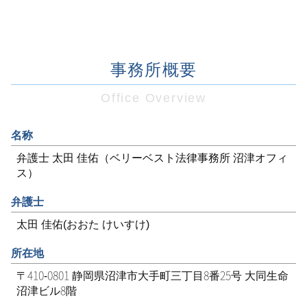
事務所概要
Office Overview
名称
弁護士 太田 佳佑（ベリーベスト法律事務所 沼津オフィ
ス）
弁護士
太田 佳佑(おおた けいすけ)
所在地
〒410-0801 静岡県沼津市大手町三丁目8番25号 大同生命
沼津ビル8階