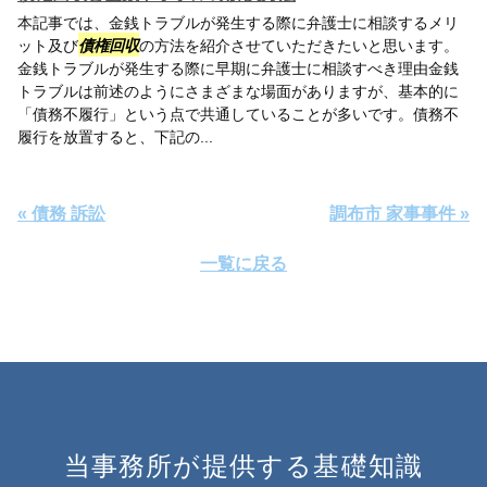
本記事では、金銭トラブルが発生する際に弁護士に相談するメリ
ット及び
債権回収
の方法を紹介させていただきたいと思います。
金銭トラブルが発生する際に早期に弁護士に相談すべき理由金銭
トラブルは前述のようにさまざまな場面がありますが、基本的に
「債務不履行」という点で共通していることが多いです。債務不
履行を放置すると、下記の...
« 債務 訴訟
調布市 家事事件 »
一覧に戻る
当事務所が提供する基礎知識