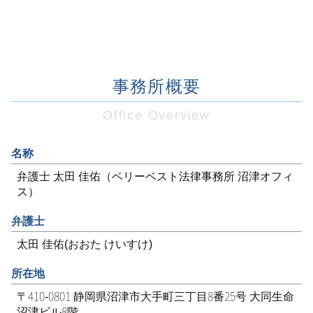
事務所概要
Office Overview
名称
弁護士 太田 佳佑（ベリーベスト法律事務所 沼津オフィ
ス）
弁護士
太田 佳佑(おおた けいすけ)
所在地
〒410-0801 静岡県沼津市大手町三丁目8番25号 大同生命
沼津ビル8階