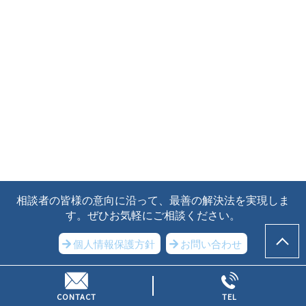
相談者の皆様の意向に沿って、最善の解決法を実現しま
す。ぜひお気軽にご相談ください。
個人情報保護方針
お問い合わせ
Copyright © 弁護士 太田 佳佑（ベリーベスト法律事務所 沼津オ
フィス）