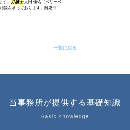
ます。
弁護士
太田 佳佑（ベリーベ
ご相談を承っております。離婚問
一覧に戻る
当事務所が提供する基礎知識
Basic Knowledge