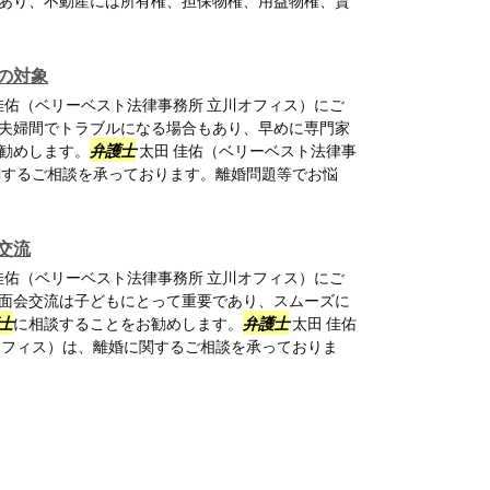
あり、不動産には所有権、担保物権、用益物権、賃
の対象
佳佑（ベリーベスト法律事務所 立川オフィス）にご
夫婦間でトラブルになる場合もあり、早めに専門家
勧めします。
弁護士
太田 佳佑（ベリーベスト法律事
関するご相談を承っております。離婚問題等でお悩
交流
佳佑（ベリーベスト法律事務所 立川オフィス）にご
面会交流は子どもにとって重要であり、スムーズに
士
に相談することをお勧めします。
弁護士
太田 佳佑
オフィス）は、離婚に関するご相談を承っておりま