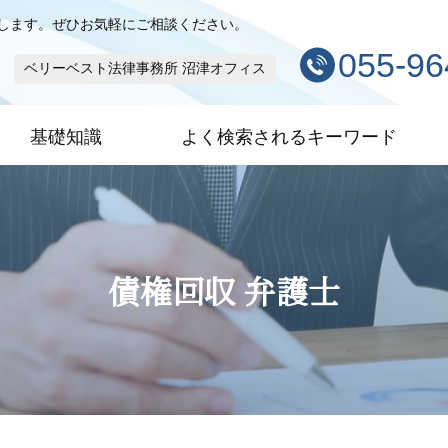
します。ぜひお気軽にご相談ください。
055-96
ベリーベスト法律事務所 沼津オフィス
基礎知識
よく検索されるキーワード
債権回収 弁護士