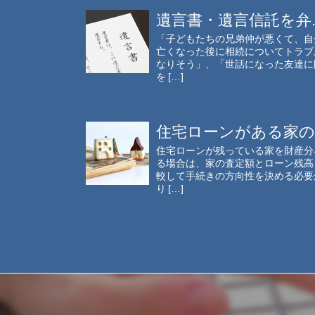
遺言書・遺言信託を弁..
「子どもたちの兄弟仲が悪くて、自
亡くなった後に相続についてトラブ
なりそう」、「世話になった友達に
を […]
住宅ローンがある家の..
住宅ローンが残っている家を財産分
る場合は、家の査定額とローン残高
較して手続きの方向性を決める必要
り […]