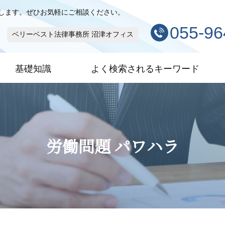
します。ぜひお気軽にご相談ください。
055-96
ベリーベスト法律事務所 沼津オフィス
基礎知識
よく検索されるキーワード
労働問題 パワハラ