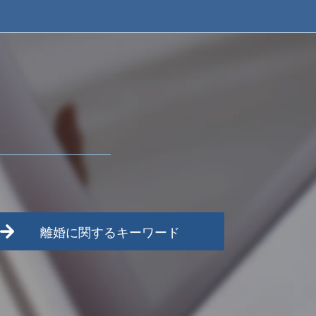
離婚に関するキーワード
離婚 新しい戸籍
面会交流
日野市 離婚 相談