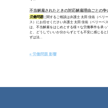
不当解雇されたときの対応解雇理由ごとの争
労働問題
に関するご相談は弁護士 太田 佳佑（ベリ
ス）にお任せください弁護士 太田 佳佑（ベリーベ
は、不当解雇をはじめとする様々な労働事件を承っ
と、どうしていいか分からずとても不安に感じると
ずは法...
« 労働問題 影響