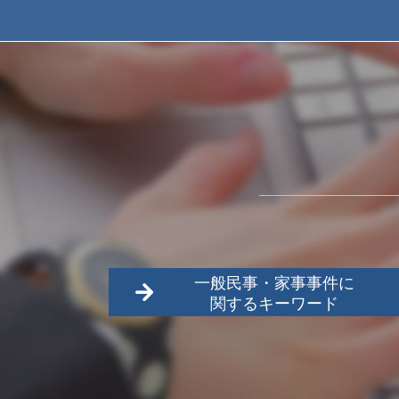
一般民事・家事事件に
関するキーワード
武蔵村山市 家事事件
日野市 一般民事
名誉毀損