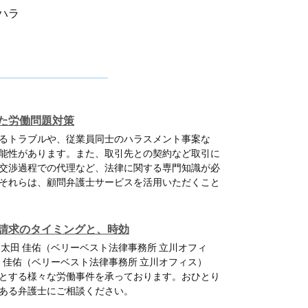
ハラ
た労働問題対策
るトラブルや、従業員同士のハラスメント事案な
能性があります。また、取引先との契約など取引に
交渉過程での代理など、法律に関する専門知識が必
それらは、顧問弁護士サービスを活用いただくこと
請求のタイミングと、時効
 太田 佳佑（ベリーベスト法律事務所 立川オフィ
 佳佑（ベリーベスト法律事務所 立川オフィス）
とする様々な労働事件を承っております。おひとり
ある弁護士にご相談ください。