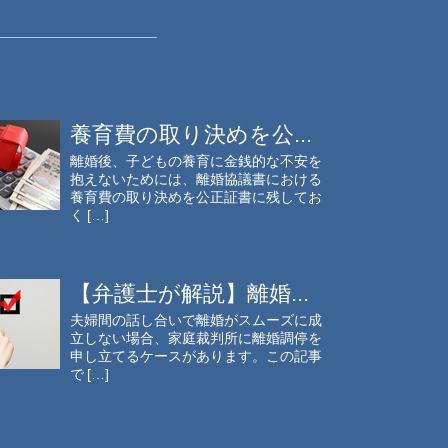
養育費の取り決めを公...
離婚後、子どもの養育に金銭的な不安を
抱えないためには、離婚協議書における
養育費の取り決めを公正証書に残してお
く […]
【弁護士が解説】離婚...
夫婦間の話し合いで離婚がスムーズに成
立しない場合、家庭裁判所に離婚調停を
申し立てるケースがあります。この記事
で […]