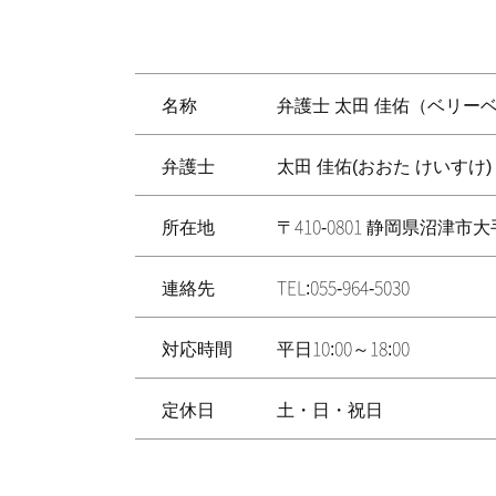
名称
弁護士 太田 佳佑（ベリー
弁護士
太田 佳佑(おおた けいすけ)
所在地
〒410-0801 静岡県沼津
連絡先
TEL:055-964-5030
対応時間
平日10:00～18:00
定休日
土・日・祝日