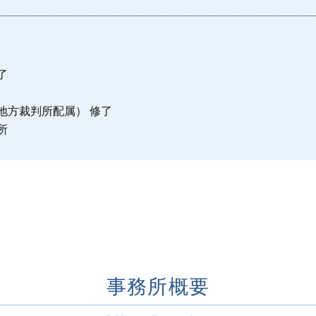
了
地方裁判所配属） 修了
所
事務所概要