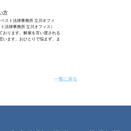
い方
ーベスト法律事務所 立川オフィ
スト法律事務所 立川オフィス）
ております。解雇を言い渡される
思います。おひとりで悩まず、ま
一覧に戻る