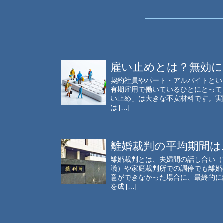
雇い止めとは？無効に..
契約社員やパート・アルバイトとい
有期雇用で働いているひとにとって
い止め」は大きな不安材料です。実
は […]
離婚裁判の平均期間は..
離婚裁判とは、夫婦間の話し合い（
議）や家庭裁判所での調停でも離婚
意ができなかった場合に、最終的に
を成 […]