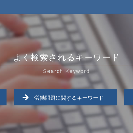
よく検索されるキーワード
Search Keyword
労働問題に関するキーワード
労働問題 パワハラ 相談
労働問題 弁護士 相談
未払い残業代 弁護士 費用